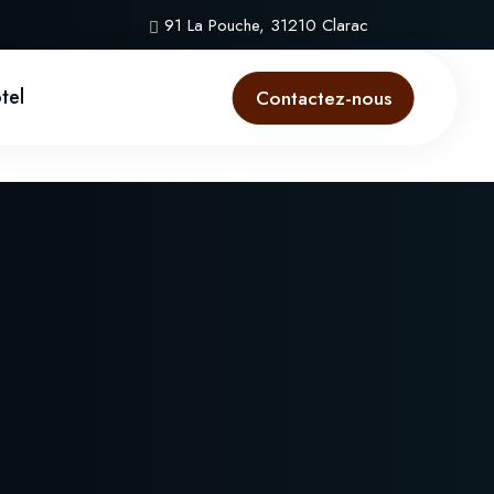
91 La Pouche, 31210 Clarac
ôtel
Contactez-nous