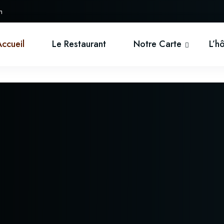
h
Accueil
Le Restaurant
Notre Carte
L’h