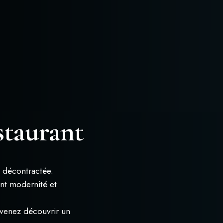
taurant
 décontractée.
ant modernité et
 venez découvrir un