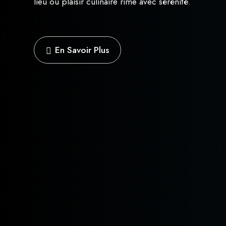
lieu où plaisir culinaire rime avec sérénité.
En Savoir Plus